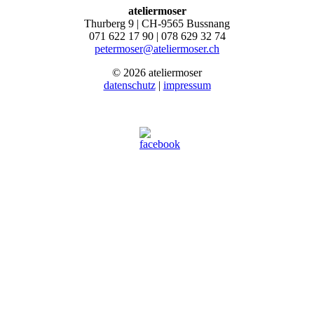
ateliermoser
Thurberg 9 | CH-9565 Bussnang
071 622 17 90 | 078 629 32 74
petermoser@ateliermoser.ch
© 2026 ateliermoser
datenschutz
|
impressum