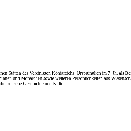
en Stätten des Vereinigten Königreichs. Ursprünglich im 7. Jh. als Ben
innen und Monarchen sowie weiteren Persönlichkeiten aus Wissenschaft, 
ie britische Geschichte und Kultur.