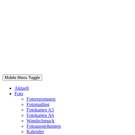
Mobile Menu Toggle
Aktuell
Foto
Fotoreportagen
Fotomailing
Fotokarten A5
Fotokarten A6
Wandschmuck
Fotoausstellungen
Kalender