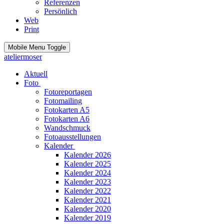
Referenzen
Persönlich
Web
Print
Mobile Menu Toggle
ateliermoser
Aktuell
Foto
Fotoreportagen
Fotomailing
Fotokarten A5
Fotokarten A6
Wandschmuck
Fotoausstellungen
Kalender
Kalender 2026
Kalender 2025
Kalender 2024
Kalender 2023
Kalender 2022
Kalender 2021
Kalender 2020
Kalender 2019