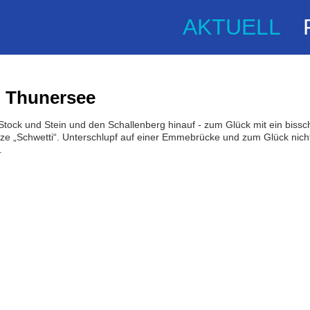
AKTUELL
n Thunersee
ck und Stein und den Schallenberg hinauf - zum Glück mit ein bisschen
nze „Schwetti“. Unterschlupf auf einer Emmebrücke und zum Glück nich
.