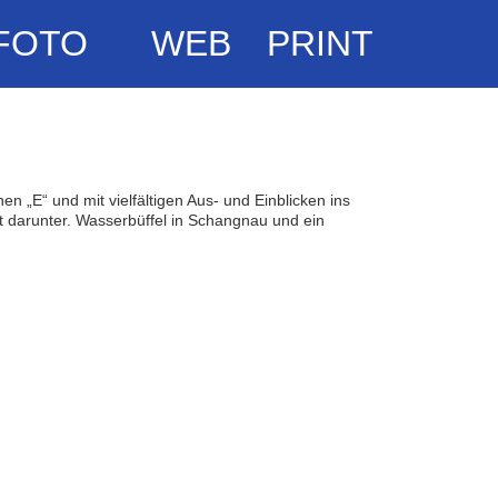
FOTO
WEB
PRINT
 „E“ und mit vielfältigen Aus- und Einblicken ins
t darunter. Wasserbüffel in Schangnau und ein