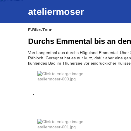
ateliermoser
E-Bike-Tour
Durchs Emmental bis an de
Von Langenthal aus durchs Hüguland Emmental. Über Sto
Räbloch. Geregnet hat es nur kurz, dafür aber eine ga
kühlendes Bad im Thunersee vor eindrücklicher Kulisse