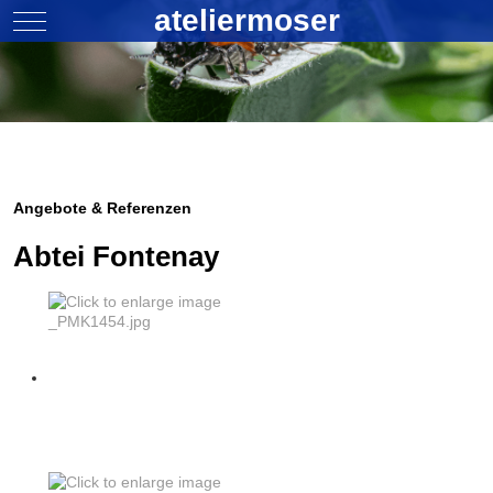
ateliermoser
Mobile Menu Toggle
Angebote & Referenzen
Abtei Fontenay