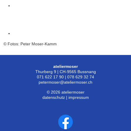
© Fotos: Peter Moser-Kamm
ateliermoser
Thurberg 9 | CH-9565 Bussnang
071 622 17 90 | 078 629 32 74
petermoser@ateliermoser.ch
© 2026 ateliermoser
datenschutz
|
impressum