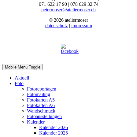
071 622 17 90 | 078 629 32 74
petermoser@ateliermoser.ch
© 2026 ateliermoser
datenschutz
|
impressum
Mobile Menu Toggle
Aktuell
Foto
Fotoreportagen
Fotomailing
Fotokarten A5
Fotokarten A6
Wandschmuck
Fotoausstellungen
Kalender
Kalender 2026
Kalender 2025