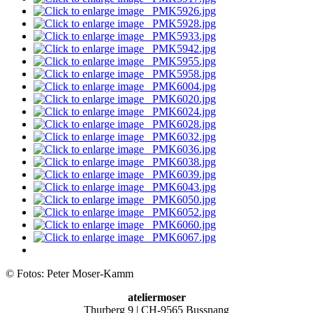
© Fotos: Peter Moser-Kamm
ateliermoser
Thurberg 9 | CH-9565 Bussnang