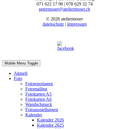
071 622 17 90 | 078 629 32 74
petermoser@ateliermoser.ch
© 2026 ateliermoser
datenschutz
|
impressum
Mobile Menu Toggle
Aktuell
Foto
Fotoreportagen
Fotomailing
Fotokarten A5
Fotokarten A6
Wandschmuck
Fotoausstellungen
Kalender
Kalender 2026
Kalender 2025