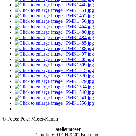
© Fotos: Peter Moser-Kamm
ateliermoser
Thurberg 9 | CH-9565 Bussnang