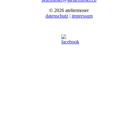
© 2026 ateliermoser
datenschutz
|
impressum