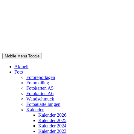
Mobile Menu Toggle
Aktuell
Foto
Fotoreportagen
Fotomailing
Fotokarten A5
Fotokarten A6
Wandschmuck
Fotoausstellungen
Kalender
Kalender 2026
Kalender 2025
Kalender 2024
Kalender 2023