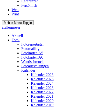
Referenzen
Persönlich
Web
Print
Mobile Menu Toggle
ateliermoser
Aktuell
Foto
Fotoreportagen
Fotomailing
Fotokarten A5
Fotokarten A6
Wandschmuck
Fotoausstellungen
Kalender
Kalender 2026
Kalender 2025
Kalender 2024
Kalender 2023
Kalender 2022
Kalender 2021
Kalender 2020
Kalender 2019