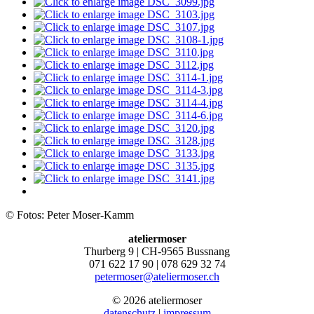
© Fotos: Peter Moser-Kamm
ateliermoser
Thurberg 9 | CH-9565 Bussnang
071 622 17 90 | 078 629 32 74
petermoser@ateliermoser.ch
© 2026 ateliermoser
datenschutz
|
impressum