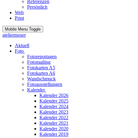
Referenzen
Persönlich
Web
Print
Mobile Menu Toggle
ateliermoser
Aktuell
Foto
Fotoreportagen
Fotomailing
Fotokarten A5
Fotokarten A6
Wandschmuck
Fotoausstellungen
Kalender
Kalender 2026
Kalender 2025
Kalender 2024
Kalender 2023
Kalender 2022
Kalender 2021
Kalender 2020
Kalender 2019