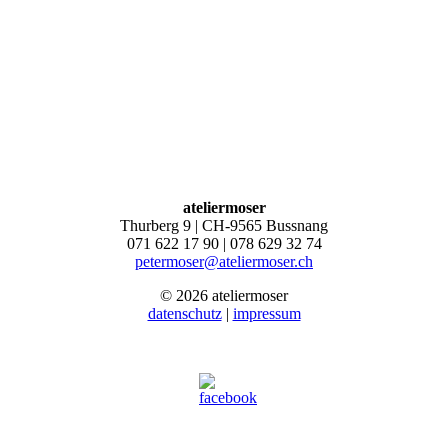
ateliermoser
Thurberg 9 | CH-9565 Bussnang
071 622 17 90 | 078 629 32 74
petermoser@ateliermoser.ch
© 2026 ateliermoser
datenschutz
|
impressum