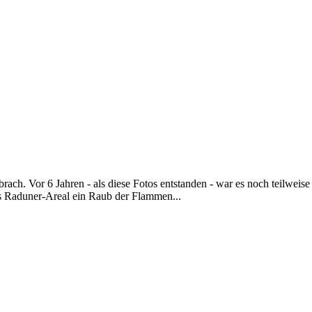
rach. Vor 6 Jahren - als diese Fotos entstanden - war es noch teilweis
s Raduner-Areal ein Raub der Flammen...