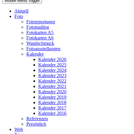
Mobile Menu Toggle
Aktuell
Foto
Fotoreportagen
Fotomailing
Fotokarten A5
Fotokarten A6
Wandschmuck
Fotoausstellungen
Kalender
Kalender 2026
Kalender 2025
Kalender 2024
Kalender 2023
Kalender 2022
Kalender 2021
Kalender 2020
Kalender 2019
Kalender 2018
Kalender 2017
Kalender 2016
Referenzen
Persönlich
Web