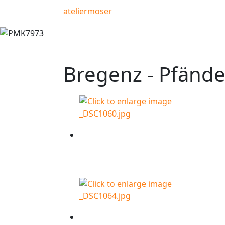
ateliermoser
Bregenz - Pfände