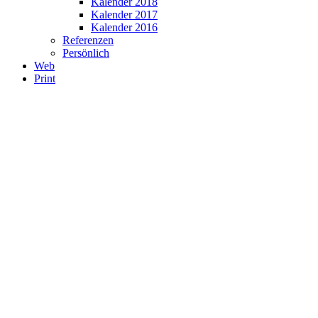
Kalender 2018
Kalender 2017
Kalender 2016
Referenzen
Persönlich
Web
Print