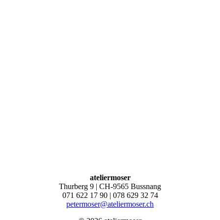
ateliermoser
Thurberg 9 | CH-9565 Bussnang
071 622 17 90 | 078 629 32 74
petermoser@ateliermoser.ch