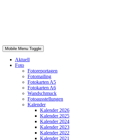
Mobile Menu Toggle
Aktuell
Foto
Fotoreportagen
Fotomailing
Fotokarten A5
Fotokarten A6
Wandschmuck
Fotoausstellungen
Kalender
Kalender 2026
Kalender 2025
Kalender 2024
Kalender 2023
Kalender 2022
Kalender 2021