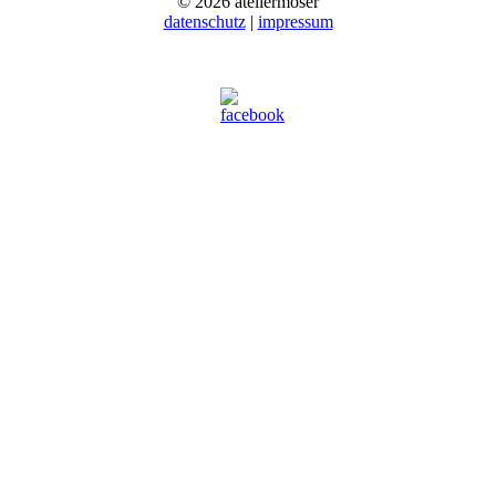
© 2026 ateliermoser
datenschutz
|
impressum