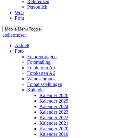
Referenzen
Persönlich
Web
Print
Mobile Menu Toggle
ateliermoser
Aktuell
Foto
Fotoreportagen
Fotomailing
Fotokarten A5
Fotokarten A6
Wandschmuck
Fotoausstellungen
Kalender
Kalender 2026
Kalender 2025
Kalender 2024
Kalender 2023
Kalender 2022
Kalender 2021
Kalender 2020
Kalender 2019