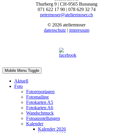
Thurberg 9 | CH-9565 Bussnang
071 622 17 90 | 078 629 32 74
petermoser@ateliermoser.ch
© 2026 ateliermoser
datenschutz
|
impressum
Mobile Menu Toggle
Aktuell
Foto
Fotoreportagen
Fotomailing
Fotokarten A5
Fotokarten A6
Wandschmuck
Fotoausstellungen
Kalender
Kalender 2026