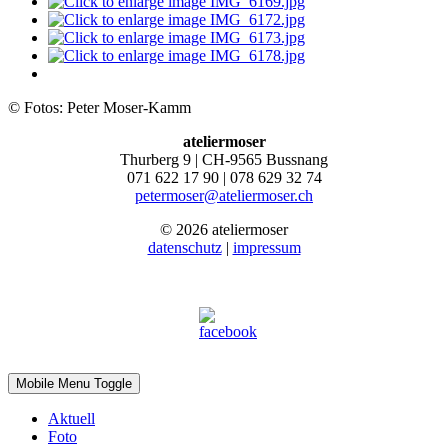
© Fotos: Peter Moser-Kamm
ateliermoser
Thurberg 9 | CH-9565 Bussnang
071 622 17 90 | 078 629 32 74
petermoser@ateliermoser.ch
© 2026 ateliermoser
datenschutz
|
impressum
Mobile Menu Toggle
Aktuell
Foto