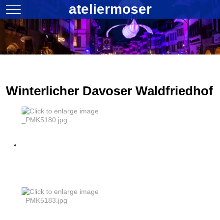
ateliermoser
Mobile Menu Toggle
Winterlicher Davoser Waldfriedhof