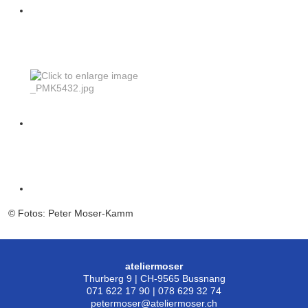
© Fotos: Peter Moser-Kamm
ateliermoser
Thurberg 9 | CH-9565 Bussnang
071 622 17 90 | 078 629 32 74
petermoser@ateliermoser.ch