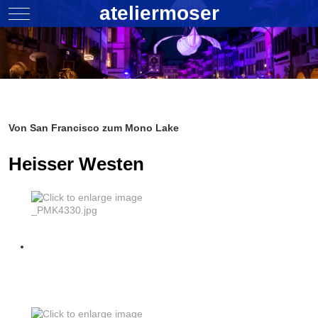
ateliermoser
Mobile Menu Toggle
Von San Francisco zum Mono Lake
Heisser Westen