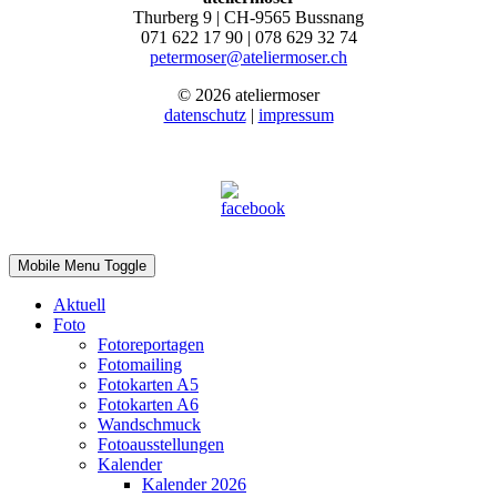
Thurberg 9 | CH-9565 Bussnang
071 622 17 90 | 078 629 32 74
petermoser@ateliermoser.ch
© 2026 ateliermoser
datenschutz
|
impressum
Mobile Menu Toggle
Aktuell
Foto
Fotoreportagen
Fotomailing
Fotokarten A5
Fotokarten A6
Wandschmuck
Fotoausstellungen
Kalender
Kalender 2026