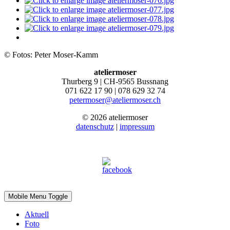
© Fotos: Peter Moser-Kamm
ateliermoser
Thurberg 9 | CH-9565 Bussnang
071 622 17 90 | 078 629 32 74
petermoser@ateliermoser.ch
© 2026 ateliermoser
datenschutz
|
impressum
Mobile Menu Toggle
Aktuell
Foto