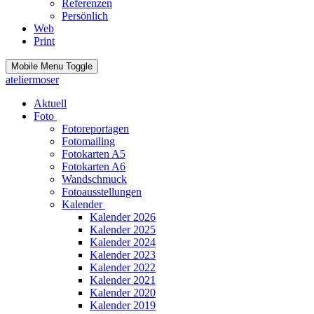
Referenzen
Persönlich
Web
Print
Mobile Menu Toggle
ateliermoser
Aktuell
Foto
Fotoreportagen
Fotomailing
Fotokarten A5
Fotokarten A6
Wandschmuck
Fotoausstellungen
Kalender
Kalender 2026
Kalender 2025
Kalender 2024
Kalender 2023
Kalender 2022
Kalender 2021
Kalender 2020
Kalender 2019