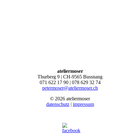
ateliermoser
Thurberg 9 | CH-9565 Bussnang
071 622 17 90 | 078 629 32 74
petermoser@ateliermoser.ch
© 2026 ateliermoser
datenschutz
|
impressum