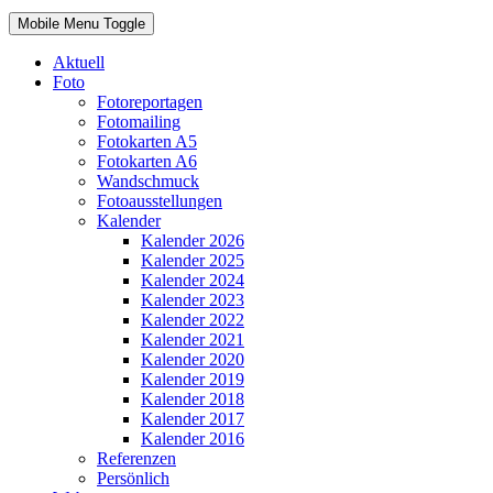
Mobile Menu Toggle
Aktuell
Foto
Fotoreportagen
Fotomailing
Fotokarten A5
Fotokarten A6
Wandschmuck
Fotoausstellungen
Kalender
Kalender 2026
Kalender 2025
Kalender 2024
Kalender 2023
Kalender 2022
Kalender 2021
Kalender 2020
Kalender 2019
Kalender 2018
Kalender 2017
Kalender 2016
Referenzen
Persönlich