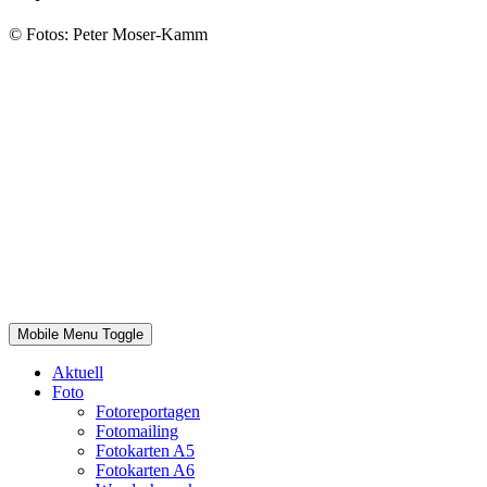
© Fotos: Peter Moser-Kamm
Mobile Menu Toggle
Aktuell
Foto
Fotoreportagen
Fotomailing
Fotokarten A5
Fotokarten A6