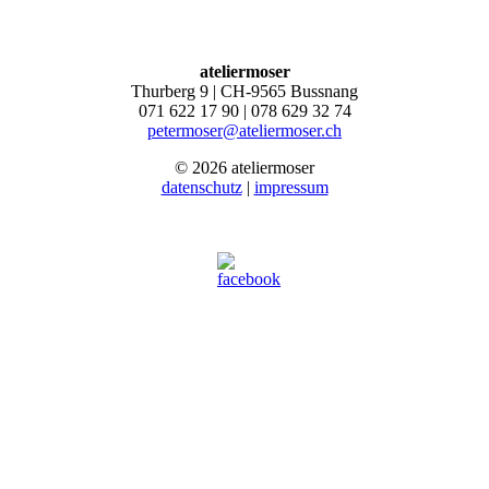
ateliermoser
Thurberg 9 | CH-9565 Bussnang
071 622 17 90 | 078 629 32 74
petermoser@ateliermoser.ch
© 2026 ateliermoser
datenschutz
|
impressum