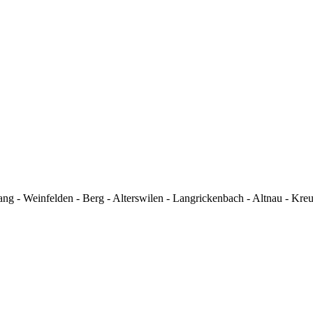
g - Weinfelden - Berg - Alterswilen - Langrickenbach - Altnau - Kre