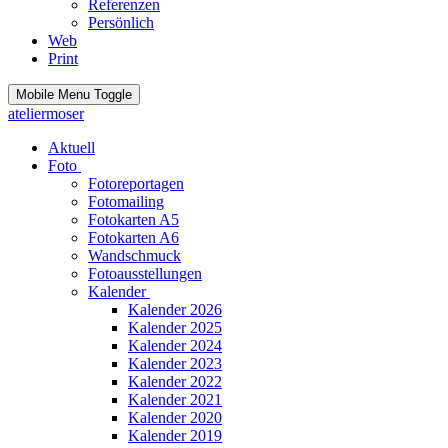
Referenzen
Persönlich
Web
Print
Mobile Menu Toggle
ateliermoser
Aktuell
Foto
Fotoreportagen
Fotomailing
Fotokarten A5
Fotokarten A6
Wandschmuck
Fotoausstellungen
Kalender
Kalender 2026
Kalender 2025
Kalender 2024
Kalender 2023
Kalender 2022
Kalender 2021
Kalender 2020
Kalender 2019