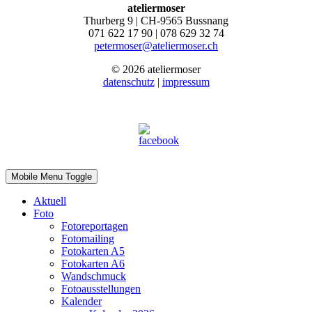
ateliermoser
Thurberg 9 | CH-9565 Bussnang
071 622 17 90 | 078 629 32 74
petermoser@ateliermoser.ch
© 2026 ateliermoser
datenschutz
|
impressum
Mobile Menu Toggle
Aktuell
Foto
Fotoreportagen
Fotomailing
Fotokarten A5
Fotokarten A6
Wandschmuck
Fotoausstellungen
Kalender