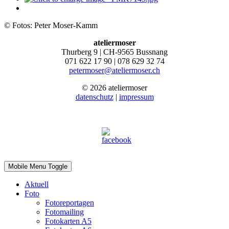
© Fotos: Peter Moser-Kamm
ateliermoser
Thurberg 9 | CH-9565 Bussnang
071 622 17 90 | 078 629 32 74
petermoser@ateliermoser.ch
© 2026 ateliermoser
datenschutz
|
impressum
Mobile Menu Toggle
Aktuell
Foto
Fotoreportagen
Fotomailing
Fotokarten A5