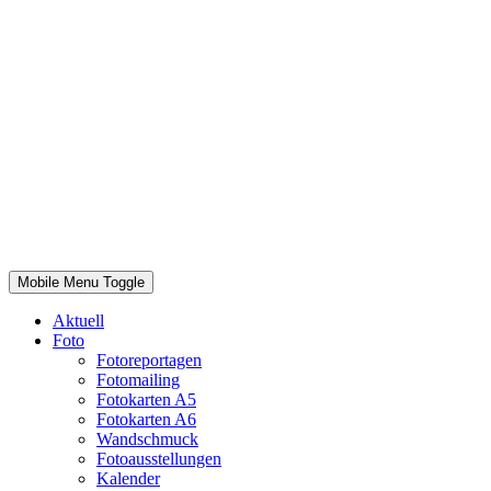
Mobile Menu Toggle
Aktuell
Foto
Fotoreportagen
Fotomailing
Fotokarten A5
Fotokarten A6
Wandschmuck
Fotoausstellungen
Kalender