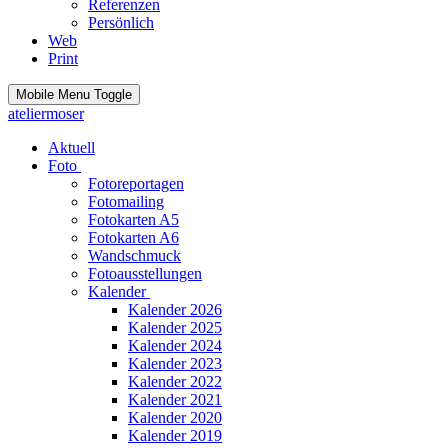
Referenzen
Persönlich
Web
Print
Mobile Menu Toggle
ateliermoser
Aktuell
Foto
Fotoreportagen
Fotomailing
Fotokarten A5
Fotokarten A6
Wandschmuck
Fotoausstellungen
Kalender
Kalender 2026
Kalender 2025
Kalender 2024
Kalender 2023
Kalender 2022
Kalender 2021
Kalender 2020
Kalender 2019