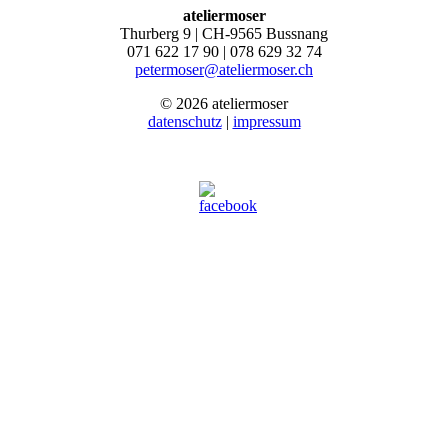
ateliermoser
Thurberg 9 | CH-9565 Bussnang
071 622 17 90 | 078 629 32 74
petermoser@ateliermoser.ch
© 2026 ateliermoser
datenschutz
|
impressum