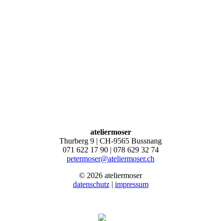
ateliermoser
Thurberg 9 | CH-9565 Bussnang
071 622 17 90 | 078 629 32 74
petermoser@ateliermoser.ch
© 2026 ateliermoser
datenschutz
|
impressum