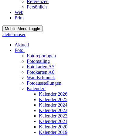
Referenzen
Persönlich
Web
Print
Mobile Menu Toggle
ateliermoser
Aktuell
Foto
Fotoreportagen
Fotomailing
Fotokarten A5
Fotokarten A6
Wandschmuck
Fotoausstellungen
Kalender
Kalender 2026
Kalender 2025
Kalender 2024
Kalender 2023
Kalender 2022
Kalender 2021
Kalender 2020
Kalender 2019